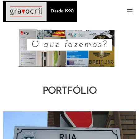
Desde 1990.
O que fazemos?
PORTFÓLIO