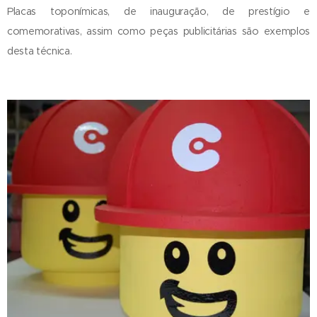
Placas toponímicas, de inauguração, de prestígio e
comemorativas, assim como peças publicitárias são exemplos
desta técnica.